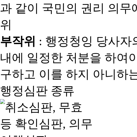
과 같이 국민의 권리 의
위
부작위
: 행정청잉 당사자
내에 일정한 처분을 하여야
구하고 이를 하지 아니하는
행정심판 종류