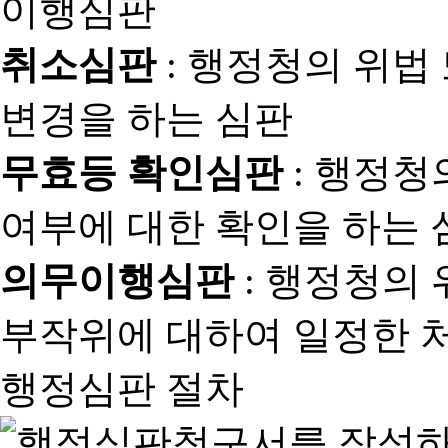
취소심판
: 행정청의 위법
변경을 하는 심판
무효등 확인심판
: 행정청
여부에 대한 확인을 하는 
의무이행심판
: 행정청의
부작위에 대하여 일정한 
행정심판 절차