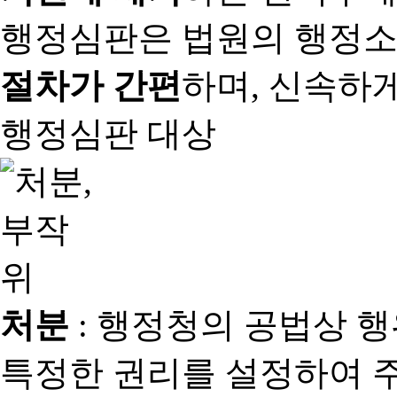
행정심판은 법원의 행정
절차가 간편
하며, 신속하
행정심판 대상
처분
: 행정청의 공법상 
특정한 권리를 설정하여 