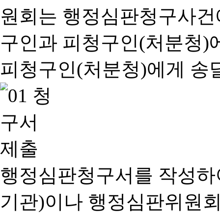
행정심판청구서를 작성하여
기관)이나 행정심판위원회