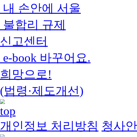
내 손안에 서울
불합리 규제
신고센터
e-book 바꾸어요.
희망으로!
(법령·제도개선)
개인정보 처리방침
청사