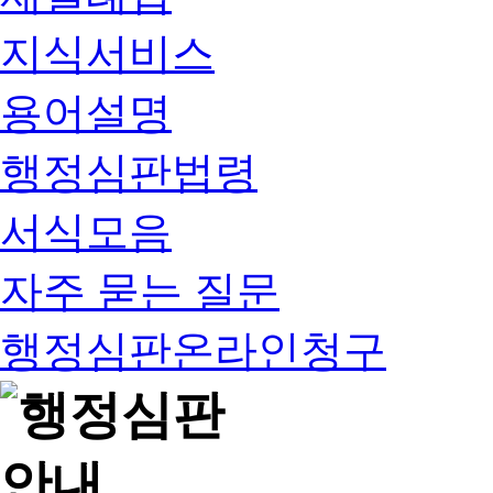
지식서비스
용어설명
행정심판법령
서식모음
자주 묻는 질문
행정심판온라인청구