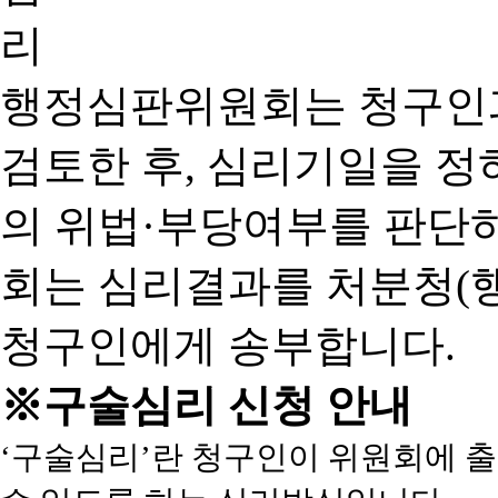
행정심판위원회는 청구인
검토한 후, 심리기일을 
의 위법·부당여부를 판단
회는 심리결과를 처분청(
청구인에게 송부합니다.
※구술심리 신청 안내
‘구술심리’란 청구인이 위원회에 