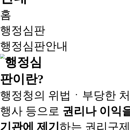
홈
행정심판
행정심판안내
행정청의 위법ㆍ부당한 처
행사 등으로
권리나 이익을
기관에 제기
하는 권리구제