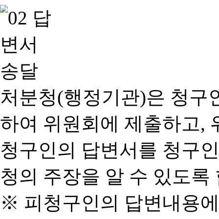
처분청(행정기관)은 청구
하여 위원회에 제출하고, 
청구인의 답변서를 청구인
청의 주장을 알 수 있도록 
※ 피청구인의 답변내용에