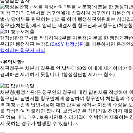
행정심판 절차
행정심판청구서를 작성하여 2부를 처분청(처분을 한 행정기관)
온라인 행정심판 누리집(
EASY 행정심판
)을 이용하시면 온라인
행정심판 청구서 서식
<유의사항>
심판청구는 처분이 있음을 안 날부터 90일 이내에 제기하여야 하며
경과하면 제기하지 못합니다. (행정심판법 제27조 참조)
처분청(행정기관)은 청구인의 청구에 대한 답변서를 작성하여 위
청구인의 답변서를 청구인에게 송달하여 청구인이 처분청의 주장
※ 피청구인의 답변내용에 대한 반박을 하거나 이전의 주장을 
을 작성하여 제출하면 됩니다. 보충서면은 심리기일 전까지 제출할
은 없습니다. 다만, 보충서면을 심리기일에 임박하여 제출하는 경
지 못하는 경우가 발생할 수 있습니다.