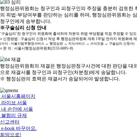
행정심판위원회는 청구인과 피청구인의 주장을 충분히 검토한 후
의 위법·부당여부를 판단하는 심리를 하며, 행정심판위원회는 
청구인에게 송부합니다.
※구술심리 신청 안내
‘구술심리’란 청구인이 위원회에 출석하여 처분의 위법·부당함을 직접 주장할 수 있
○ 신청방법 : 구술심리 신청서 작성 후 행정심판위원회 개최 1주일 전까지 위원회에 
(서식 : 서울시법무행정서비스 → 행정심판 → 지식서비스 → 서식모음 → 구술심리 신청서)
○ 문 의 : 서울시행정심판위원회(2133-6695~8)
행정심판위원회의 재결은 행정심판청구사건에 대한 판단을 대외
으로 재결서를 청구인과 피청구인(처분청)에게 송달합니다.
※ 행정심판의 효력은 재결서가 송달되어야 발생합니다.
서울시홈페이지
라이브 서울
내 손안에 서울
불합리 규제
신고센터
e-book 바꾸어요.
희망으로!