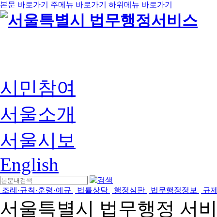
본문 바로가기
주메뉴 바로가기
하위메뉴 바로가기
시민참여
서울소개
서울시보
English
조례·규칙·훈령·예규
법률상담
행정심판
법무행정정보
규
서울특별시 법무행정 서