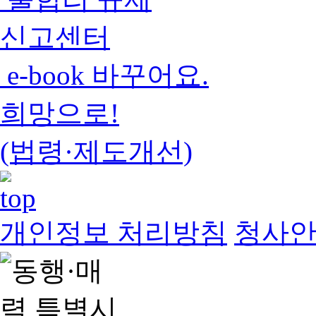
신고센터
e-book 바꾸어요.
희망으로!
(법령·제도개선)
개인정보 처리방침
청사