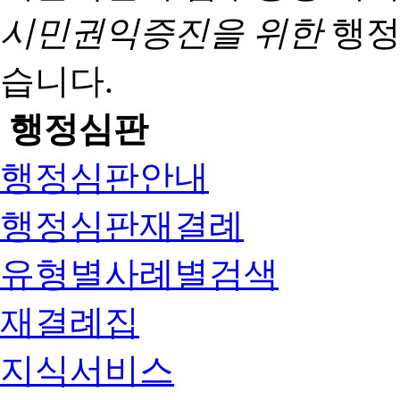
시민권익증진을 위한
행정
습니다.
행정심판
행정심판안내
행정심판재결례
유형별사례별검색
재결례집
지식서비스