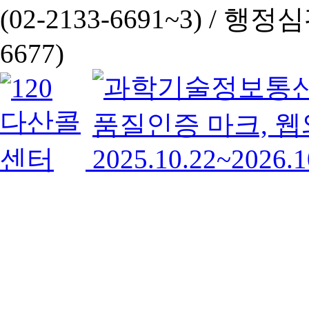
(02-2133-6691~3) /
행정심판 
6677)