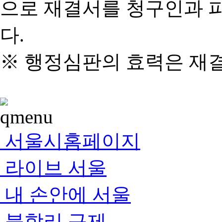
으로 재결서를 청구인과 
다.
※ 행정심판의 효력은 재
서울시홈페이지
라이브 서울
내 손안에 서울
불합리 규제