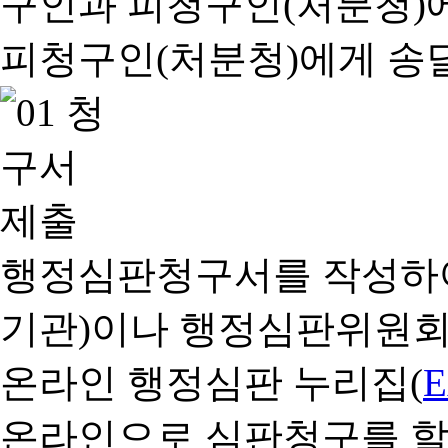
행정심판청구서를 작성하여
기관)이나 행정심판위원회
온라인 행정심판 누리집(
온라인으로 심판청구를 할