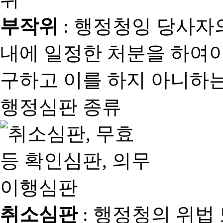
부작위
: 행정청잉 당사자
내에 일정한 처분을 하여야
구하고 이를 하지 아니하는
행정심판 종류
취소심판
: 행정청의 위법