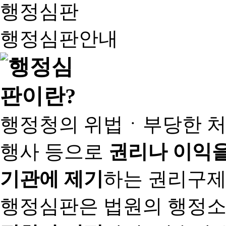
행정심판
행정심판안내
행정청의 위법ㆍ부당한 처
행사 등으로
권리나 이익을
기관에 제기
하는 권리구제
행정심판은 법원의 행정