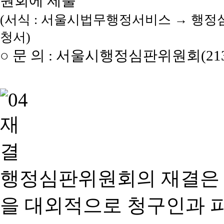
원회에 제출
(서식 : 서울시법무행정서비스 → 행정
청서)
○ 문 의 : 서울시행정심판위원회(2133
행정심판위원회의 재결은
을 대외적으로 청구인과 