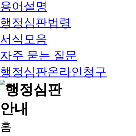
용어설명
행정심판법령
서식모음
자주 묻는 질문
행정심판온라인청구
홈