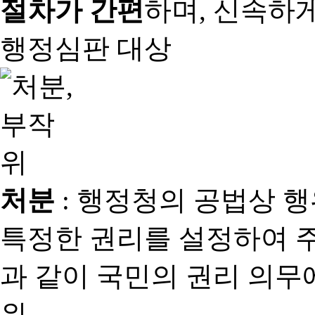
절차가 간편
하며, 신속하
행정심판 대상
처분
: 행정청의 공법상 
특정한 권리를 설정하여 
과 같이 국민의 권리 의
위