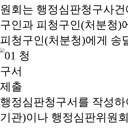
행정심판청구서를 작성하여
기관)이나 행정심판위원회