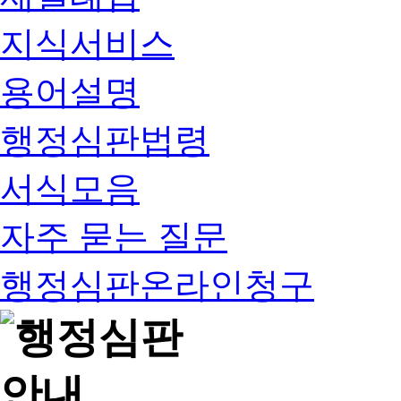
지식서비스
용어설명
행정심판법령
서식모음
자주 묻는 질문
행정심판온라인청구