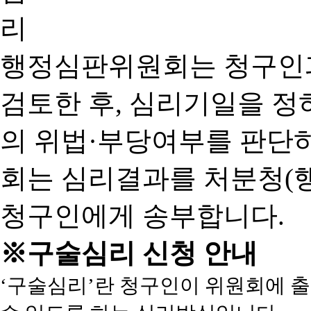
행정심판위원회는 청구인
검토한 후, 심리기일을 
의 위법·부당여부를 판단
회는 심리결과를 처분청(
청구인에게 송부합니다.
※구술심리 신청 안내
‘구술심리’란 청구인이 위원회에 