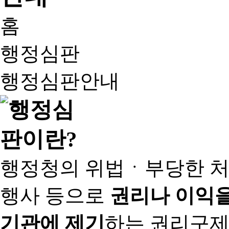
홈
행정심판
행정심판안내
행정청의 위법ㆍ부당한 처
행사 등으로
권리나 이익을
기관에 제기
하는 권리구제