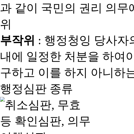
과 같이 국민의 권리 의
위
부작위
: 행정청잉 당사자
내에 일정한 처분을 하여야
구하고 이를 하지 아니하는
행정심판 종류