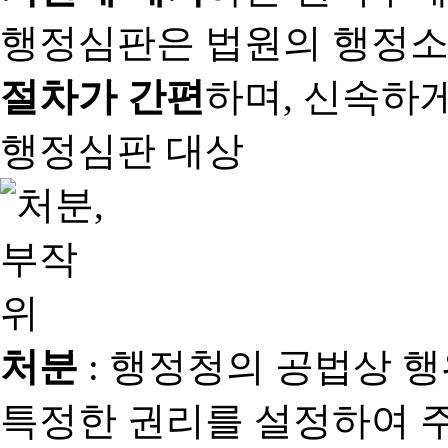
행정심판은 법원의 행정
절차가 간편
하며, 신속하
행정심판 대상
처분
: 행정청의 공법상 
특정한 권리를 설정하여 