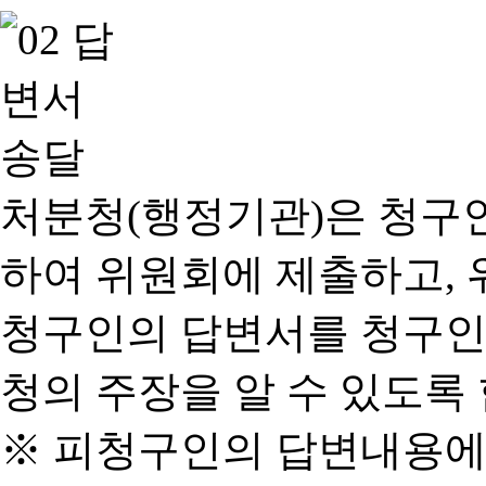
처분청(행정기관)은 청구
하여 위원회에 제출하고, 
청구인의 답변서를 청구인
청의 주장을 알 수 있도록 
※ 피청구인의 답변내용에