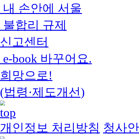
내 손안에 서울
불합리 규제
신고센터
e-book 바꾸어요.
희망으로!
(법령·제도개선)
개인정보 처리방침
청사