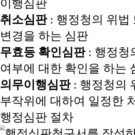
취소심판
: 행정청의 위법
변경을 하는 심판
무효등 확인심판
: 행정청
여부에 대한 확인을 하는 
의무이행심판
: 행정청의
부작위에 대하여 일정한 
행정심판 절차