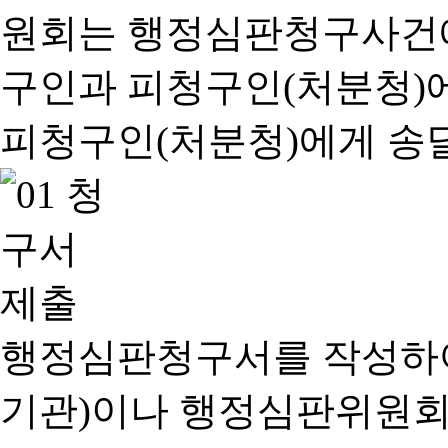
행정심판청구서를 작성하여
기관)이나 행정심판위원회