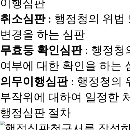
취소심판
: 행정청의 위법
변경을 하는 심판
무효등 확인심판
: 행정청
여부에 대한 확인을 하는 
의무이행심판
: 행정청의
부작위에 대하여 일정한 
행정심판 절차