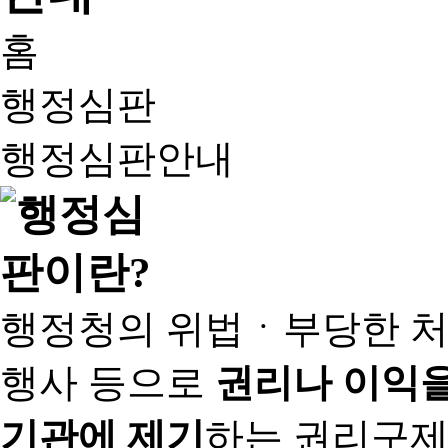
홈
행정심판
행정심판안내
행정청의 위법ㆍ부당한 처
행사 등으로
권리나 이익을
기관에 제기
하는 권리구제