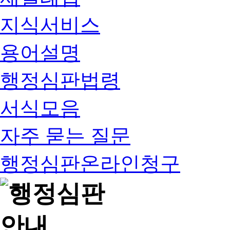
지식서비스
용어설명
행정심판법령
서식모음
자주 묻는 질문
행정심판온라인청구