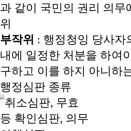
과 같이 국민의 권리 의
위
부작위
: 행정청잉 당사자
내에 일정한 처분을 하여야
구하고 이를 하지 아니하는
행정심판 종류