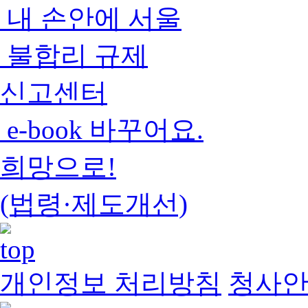
내 손안에 서울
불합리 규제
신고센터
e-book 바꾸어요.
희망으로!
(법령·제도개선)
개인정보 처리방침
청사