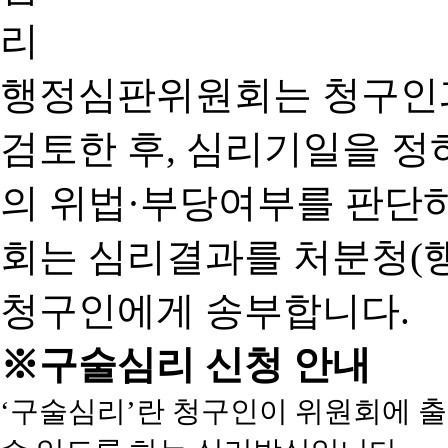
행정심판위원회는 청구인
검토한 후, 심리기일을 
의 위법·부당여부를 판단
회는 심리결과를 처분청(
청구인에게 송부합니다.
※구술심리 신청 안내
‘구술심리’란 청구인이 위원회에 