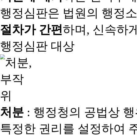
행정심판은 법원의 행정
절차가 간편
하며, 신속하
행정심판 대상
처분
: 행정청의 공법상 
특정한 권리를 설정하여 