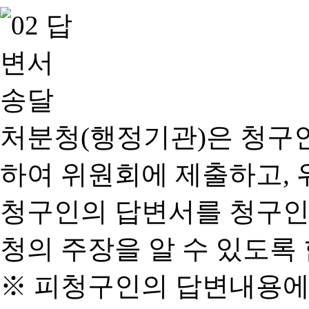
처분청(행정기관)은 청구
하여 위원회에 제출하고, 
청구인의 답변서를 청구인
청의 주장을 알 수 있도록 
※ 피청구인의 답변내용에