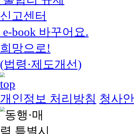
신고센터
e-book 바꾸어요.
희망으로!
(법령·제도개선)
개인정보 처리방침
청사