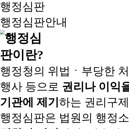
행정심판
행정심판안내
행정청의 위법ㆍ부당한 처
행사 등으로
권리나 이익을
기관에 제기
하는 권리구제
행정심판은 법원의 행정