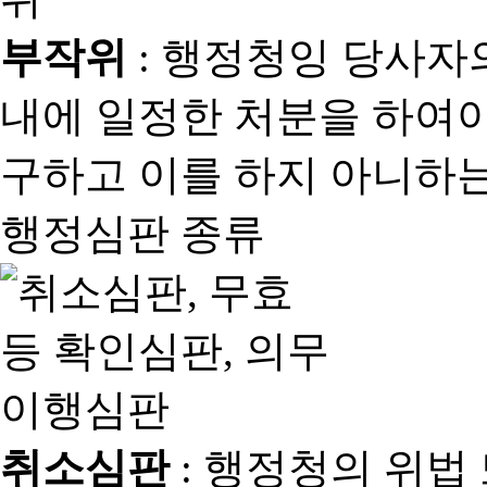
부작위
: 행정청잉 당사자
내에 일정한 처분을 하여야
구하고 이를 하지 아니하는
행정심판 종류
취소심판
: 행정청의 위법