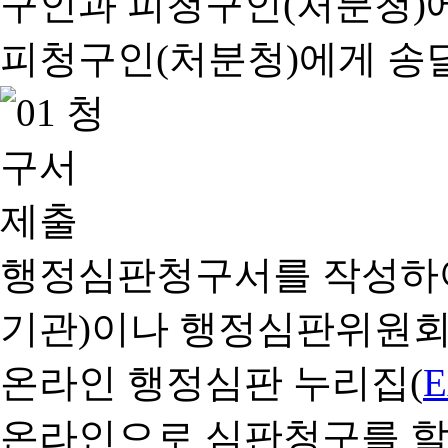
행정심판청구서를 작성하여
기관)이나 행정심판위원회
온라인 행정심판 누리집(
온라인으로 심판청구를 할