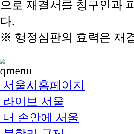
으로 재결서를 청구인과 
다.
※ 행정심판의 효력은 재
서울시홈페이지
라이브 서울
내 손안에 서울
불합리 규제