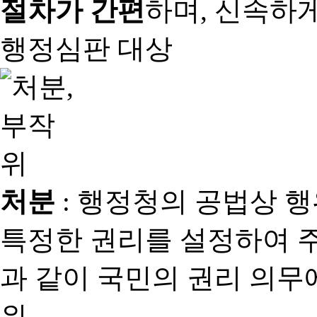
절차가 간편
하며, 신속하
행정심판 대상
처분
: 행정청의 공법상 
특정한 권리를 설정하여 
과 같이 국민의 권리 의
위