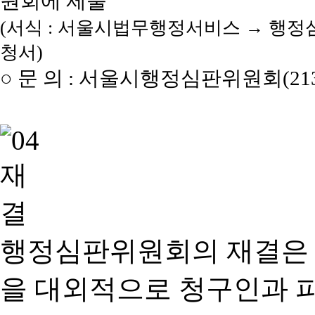
원회에 제출
(서식 : 서울시법무행정서비스 → 행정
청서)
○ 문 의 : 서울시행정심판위원회(2133
행정심판위원회의 재결은
을 대외적으로 청구인과 