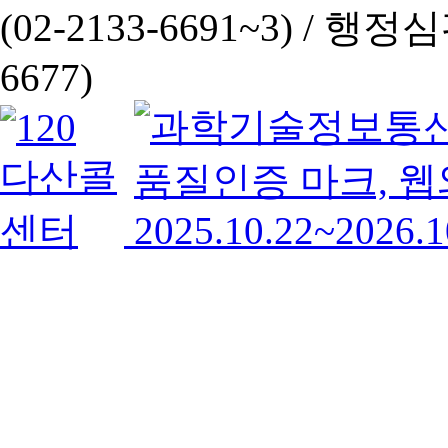
(02-2133-6691~3) /
행정심판 
6677)