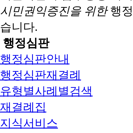
시민권익증진을 위한
행정
습니다.
행정심판
행정심판안내
행정심판재결례
유형별사례별검색
재결례집
지식서비스