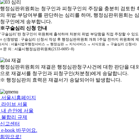
행정심판위원회는 청구인과 피청구인의 주장을 충분히 검토한 후
의 위법·부당여부를 판단하는 심리를 하며, 행정심판위원회는 
청구인에게 송부합니다.
※구술심리 신청 안내
‘구술심리’란 청구인이 위원회에 출석하여 처분의 위법·부당함을 직접 주장할 수 있
○ 신청방법 : 구술심리 신청서 작성 후 행정심판위원회 개최 1주일 전까지 위원회에 
(서식 : 서울시법무행정서비스 → 행정심판 → 지식서비스 → 서식모음 → 구술심리 신청서)
○ 문 의 : 서울시행정심판위원회(2133-6695~8)
행정심판위원회의 재결은 행정심판청구사건에 대한 판단을 대외
으로 재결서를 청구인과 피청구인(처분청)에게 송달합니다.
※ 행정심판의 효력은 재결서가 송달되어야 발생합니다.
서울시홈페이지
라이브 서울
내 손안에 서울
불합리 규제
신고센터
e-book 바꾸어요.
희망으로!