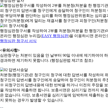
행정심판 절차
행정심판청구서를 작성하여 2부를 처분청(처분을 한 행정기관)
온라인 행정심판 누리집(
EASY 행정심판
)을 이용하시면 온라인
행정심판 청구서 서식
<유의사항>
심판청구는 처분이 있음을 안 날부터 90일 이내에 제기하여야 하며
경과하면 제기하지 못합니다. (행정심판법 제27조 참조)
처분청(행정기관)은 청구인의 청구에 대한 답변서를 작성하여 위
청구인의 답변서를 청구인에게 송달하여 청구인이 처분청의 주장
※ 피청구인의 답변내용에 대한 반박을 하거나 이전의 주장을 
을 작성하여 제출하면 됩니다. 보충서면은 심리기일 전까지 제출할
은 없습니다. 다만, 보충서면을 심리기일에 임박하여 제출하는 경
지 못하는 경우가 발생할 수 있습니다.