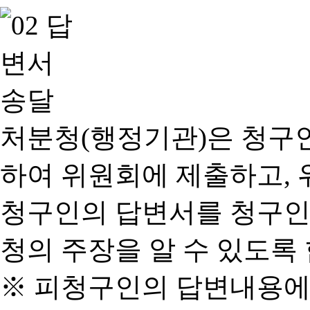
처분청(행정기관)은 청구
하여 위원회에 제출하고, 
청구인의 답변서를 청구인
청의 주장을 알 수 있도록 
※ 피청구인의 답변내용에