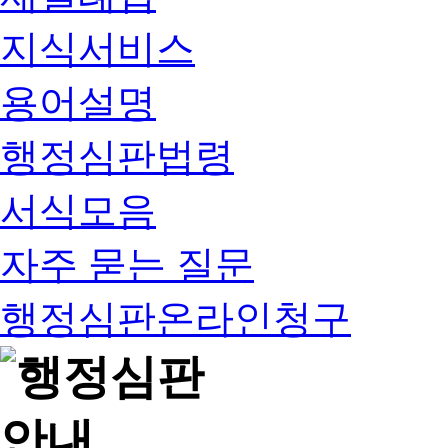
지식서비스
용어설명
행정심판법령
서식모음
자주 묻는 질문
행정심판온라인청구