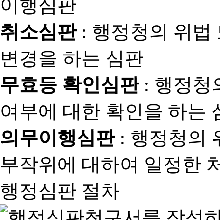
취소심판
: 행정청의 위법
변경을 하는 심판
무효등 확인심판
: 행정청
여부에 대한 확인을 하는 
의무이행심판
: 행정청의
부작위에 대하여 일정한 
행정심판 절차