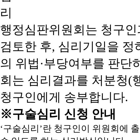
행정심판위원회는 청구인
검토한 후, 심리기일을 
의 위법·부당여부를 판단
회는 심리결과를 처분청(
청구인에게 송부합니다.
※구술심리 신청 안내
‘구술심리’란 청구인이 위원회에 