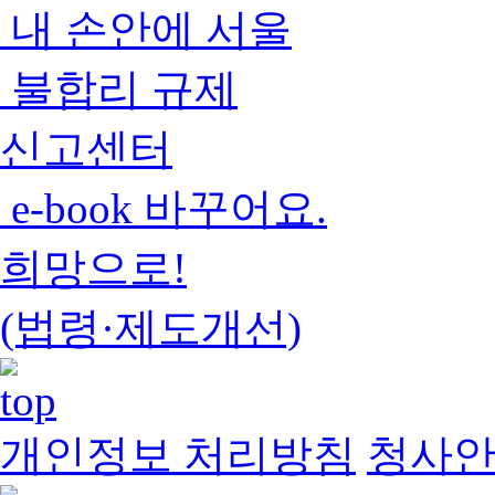
내 손안에 서울
불합리 규제
신고센터
e-book 바꾸어요.
희망으로!
(법령·제도개선)
개인정보 처리방침
청사