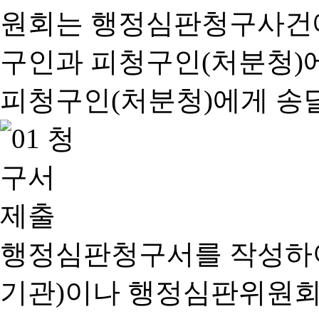
행정심판청구서를 작성하여
기관)이나 행정심판위원회