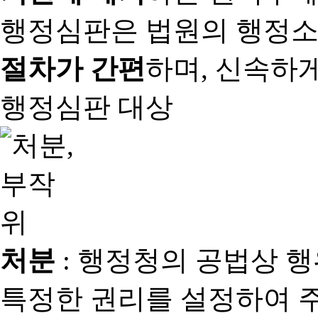
행정심판은 법원의 행정
절차가 간편
하며, 신속하
행정심판 대상
처분
: 행정청의 공법상 
특정한 권리를 설정하여 