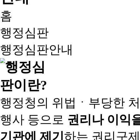
홈
행정심판
행정심판안내
행정청의 위법ㆍ부당한 처
행사 등으로
권리나 이익을
기관에 제기
하는 권리구제