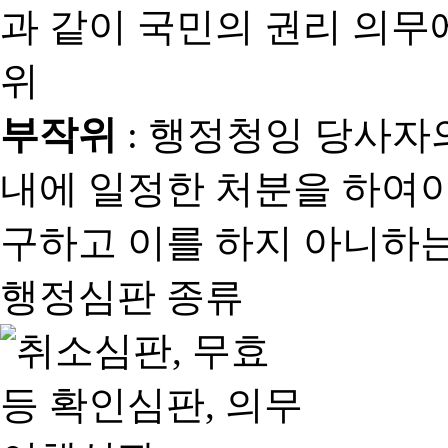
과 같이 국민의 권리 의
위
부작위
: 행정청잉 당사자
내에 일정한 처분을 하여야
구하고 이를 하지 아니하는
행정심판 종류