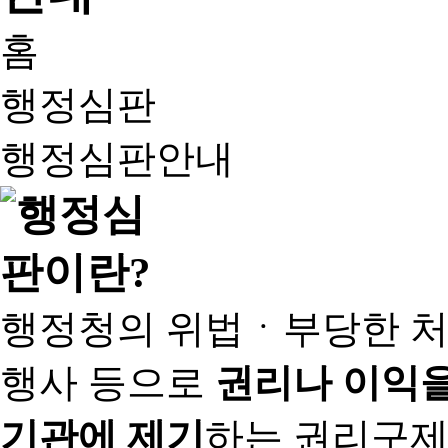
홈
행정심판
행정심판안내
행정청의 위법ㆍ부당한 처
행사 등으로
권리나 이익을
기관에 제기
하는 권리구제