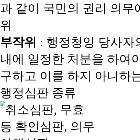
과 같이 국민의 권리 의
위
부작위
: 행정청잉 당사자
내에 일정한 처분을 하여야
구하고 이를 하지 아니하는
행정심판 종류