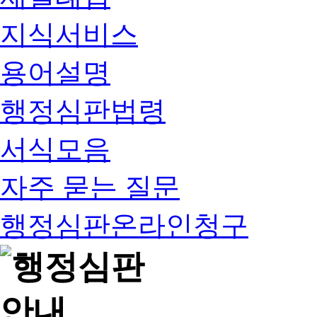
지식서비스
용어설명
행정심판법령
서식모음
자주 묻는 질문
행정심판온라인청구