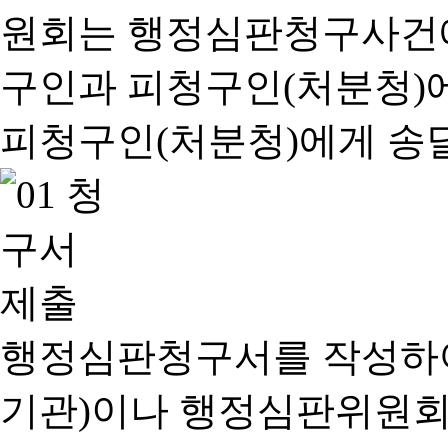
행정심판청구서를 작성하여
기관)이나 행정심판위원회