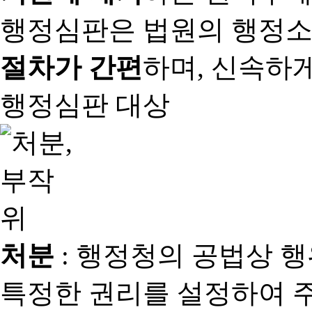
행정심판은 법원의 행정
절차가 간편
하며, 신속하
행정심판 대상
처분
: 행정청의 공법상 
특정한 권리를 설정하여 