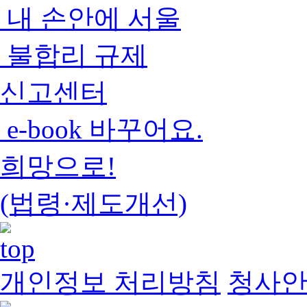
내 손안에 서울
불합리 규제
신고센터
e-book 바꾸어요.
희망으로!
(법령·제도개선)
개인정보 처리방침
청사