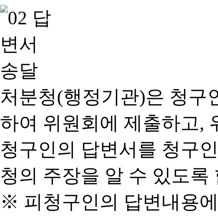
처분청(행정기관)은 청구
하여 위원회에 제출하고, 
청구인의 답변서를 청구인
청의 주장을 알 수 있도록 
※ 피청구인의 답변내용에