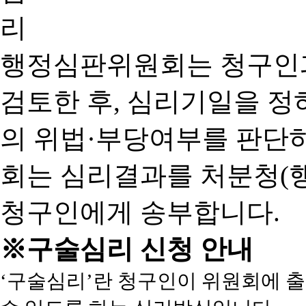
행정심판위원회는 청구인
검토한 후, 심리기일을 
의 위법·부당여부를 판단
회는 심리결과를 처분청(
청구인에게 송부합니다.
※구술심리 신청 안내
‘구술심리’란 청구인이 위원회에 