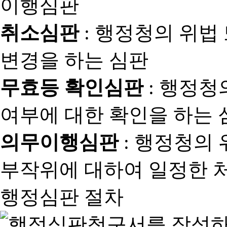
취소심판
: 행정청의 위법
변경을 하는 심판
무효등 확인심판
: 행정청
여부에 대한 확인을 하는 
의무이행심판
: 행정청의
부작위에 대하여 일정한 
행정심판 절차