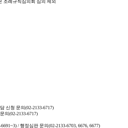
은 조례규칙심의회 심의 제외
청 문의(02-2133-6717)
02-2133-6717)
691~3) /
행정심판 문의(02-2133-6703, 6676, 6677)