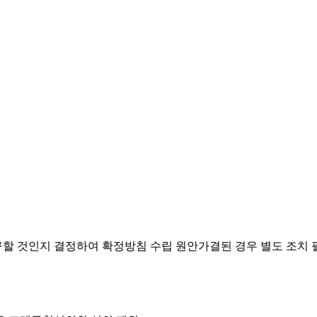
요구할 것인지 결정하여 확정방침 수립
원안가결된 경우 별도 조치 