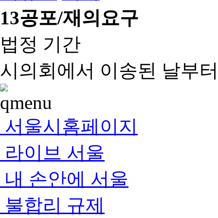
13
공포/재의요구
법정 기간
시의회에서 이송된 날부터 
서울시홈페이지
라이브 서울
내 손안에 서울
불합리 규제