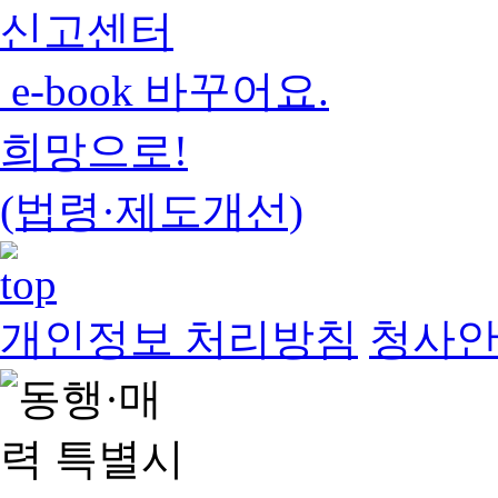
신고센터
e-book 바꾸어요.
희망으로!
(법령·제도개선)
개인정보 처리방침
청사