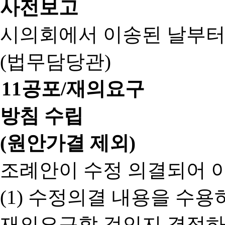
사전보고
시의회에서 이송된 날부터
(법무담당관)
11
공포/재의요구
방침 수립
(원안가결 제외)
조례안이 수정 의결되어 
(1) 수정의결 내용을 수
재의요구할 것인지 결정하