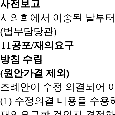
사전보고
시의회에서 이송된 날부터
(법무담당관)
11
공포/재의요구
방침 수립
(원안가결 제외)
조례안이 수정 의결되어 
(1) 수정의결 내용을 수
재의요구할 것인지 결정하