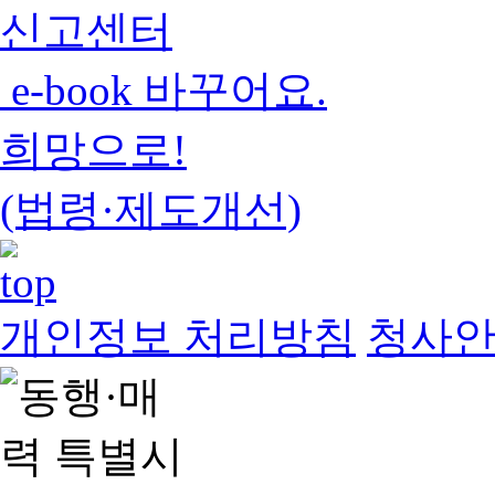
신고센터
e-book 바꾸어요.
희망으로!
(법령·제도개선)
개인정보 처리방침
청사