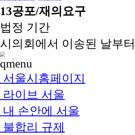
13
공포/재의요구
법정 기간
시의회에서 이송된 날부터 
서울시홈페이지
라이브 서울
내 손안에 서울
불합리 규제