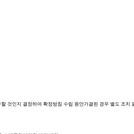
요구할 것인지 결정하여 확정방침 수립
원안가결된 경우 별도 조치 