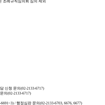
은 조례규칙심의회 심의 제외
청 문의(02-2133-6717)
02-2133-6717)
691~3) /
행정심판 문의(02-2133-6703, 6676, 6677)