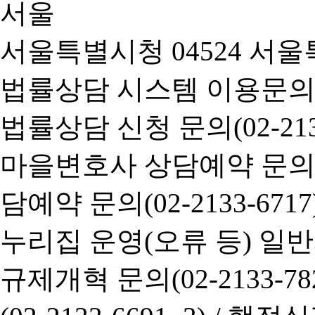
서울특별시청 04524 서울
법률상담 시스템 이용문의(02-
법률상담 신청 문의(02-2133
마을변호사 상담예약 문의(02-
담예약 문의(02-2133-6717
누리집 운영(오류 등) 일반사항
규제개혁 문의(02-2133-782