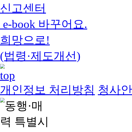
신고센터
e-book 바꾸어요.
희망으로!
(법령·제도개선)
개인정보 처리방침
청사