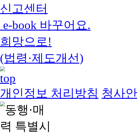
신고센터
e-book 바꾸어요.
희망으로!
(법령·제도개선)
개인정보 처리방침
청사