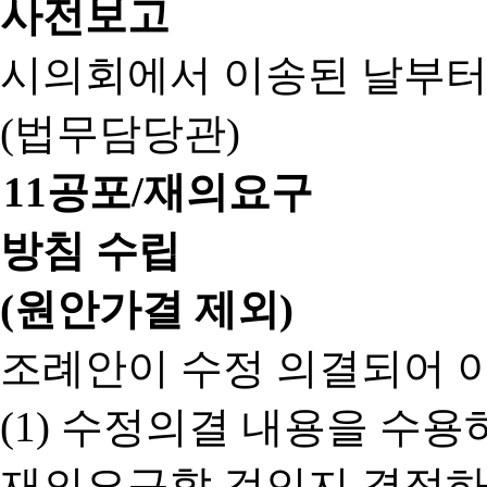
사전보고
시의회에서 이송된 날부터
(법무담당관)
11
공포/재의요구
방침 수립
(원안가결 제외)
조례안이 수정 의결되어 
(1) 수정의결 내용을 수
재의요구할 것인지 결정하