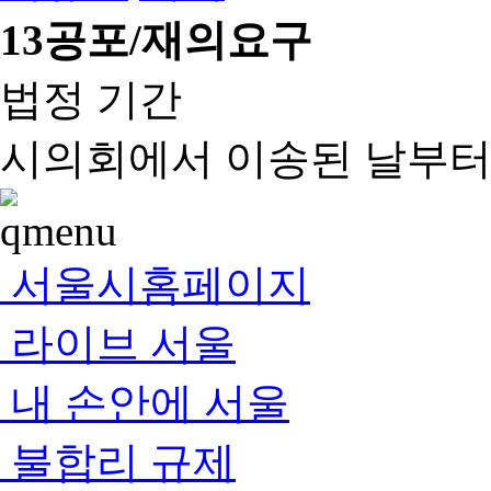
13
공포/재의요구
법정 기간
시의회에서 이송된 날부터 
서울시홈페이지
라이브 서울
내 손안에 서울
불합리 규제