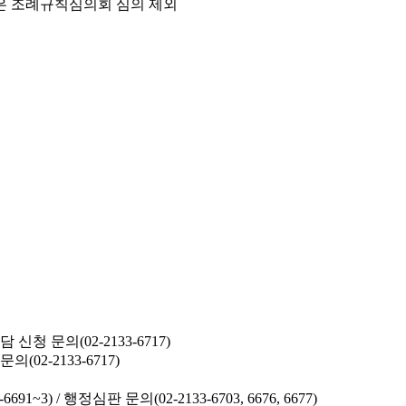
은 조례규칙심의회 심의 제외
청 문의(02-2133-6717)
02-2133-6717)
691~3) /
행정심판 문의(02-2133-6703, 6676, 6677)