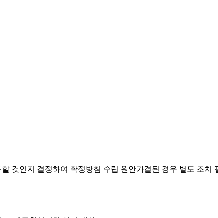
요구할 것인지 결정하여 확정방침 수립
원안가결된 경우 별도 조치 