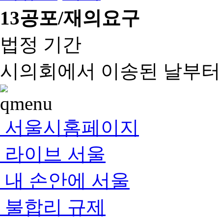
13
공포/재의요구
법정 기간
시의회에서 이송된 날부터 
서울시홈페이지
라이브 서울
내 손안에 서울
불합리 규제