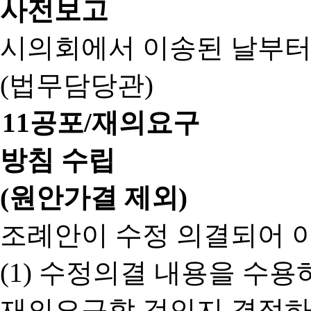
사전보고
시의회에서 이송된 날부터
(법무담당관)
11
공포/재의요구
방침 수립
(원안가결 제외)
조례안이 수정 의결되어 
(1) 수정의결 내용을 수
재의요구할 것인지 결정하