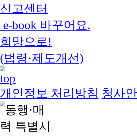
신고센터
e-book 바꾸어요.
희망으로!
(법령·제도개선)
개인정보 처리방침
청사