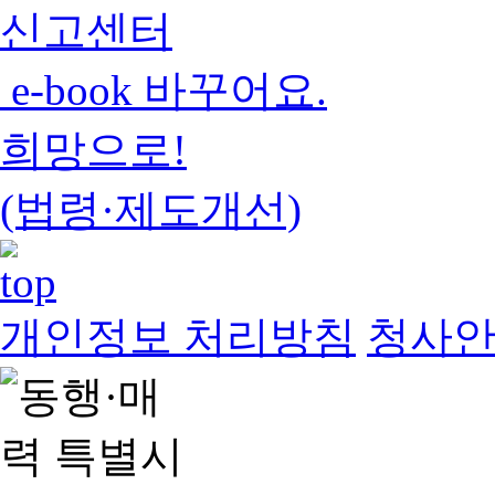
신고센터
e-book 바꾸어요.
희망으로!
(법령·제도개선)
개인정보 처리방침
청사