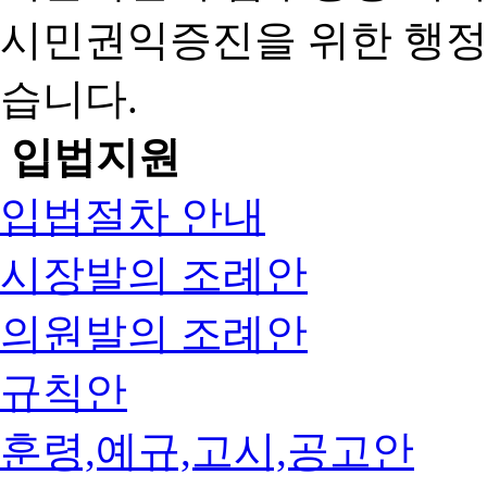
시민권익증진을 위한 행
습니다.
입법지원
입법절차 안내
시장발의 조례안
의원발의 조례안
규칙안
훈령,예규,고시,공고안