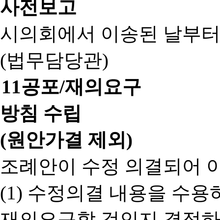
사전보고
시의회에서 이송된 날부터
(법무담당관)
11
공포/재의요구
방침 수립
(원안가결 제외)
조례안이 수정 의결되어 
(1) 수정의결 내용을 수
재의요구할 것인지 결정하