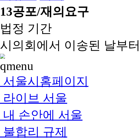
13
공포/재의요구
법정 기간
시의회에서 이송된 날부터 
서울시홈페이지
라이브 서울
내 손안에 서울
불합리 규제