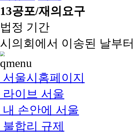
13
공포/재의요구
법정 기간
시의회에서 이송된 날부터 
서울시홈페이지
라이브 서울
내 손안에 서울
불합리 규제