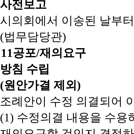
사전보고
시의회에서 이송된 날부터
(법무담당관)
11
공포/재의요구
방침 수립
(원안가결 제외)
조례안이 수정 의결되어 
(1) 수정의결 내용을 수
재의요구할 것인지 결정하