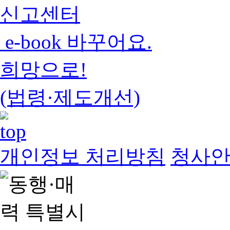
신고센터
e-book 바꾸어요.
희망으로!
(법령·제도개선)
개인정보 처리방침
청사