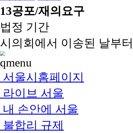
13
공포/재의요구
법정 기간
시의회에서 이송된 날부터 
서울시홈페이지
라이브 서울
내 손안에 서울
불합리 규제