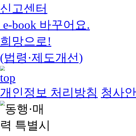
신고센터
e-book 바꾸어요.
희망으로!
(법령·제도개선)
개인정보 처리방침
청사