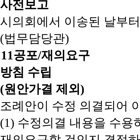
사전보고
시의회에서 이송된 날부터
(법무담당관)
11
공포/재의요구
방침 수립
(원안가결 제외)
조례안이 수정 의결되어 
(1) 수정의결 내용을 수
재의요구할 것인지 결정하