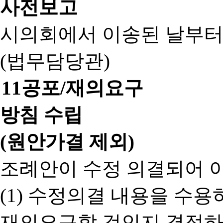
사전보고
시의회에서 이송된 날부터
(법무담당관)
11
공포/재의요구
방침 수립
(원안가결 제외)
조례안이 수정 의결되어 
(1) 수정의결 내용을 수
재의요구할 것인지 결정하