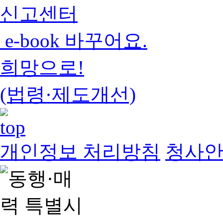
신고센터
e-book 바꾸어요.
희망으로!
(법령·제도개선)
개인정보 처리방침
청사