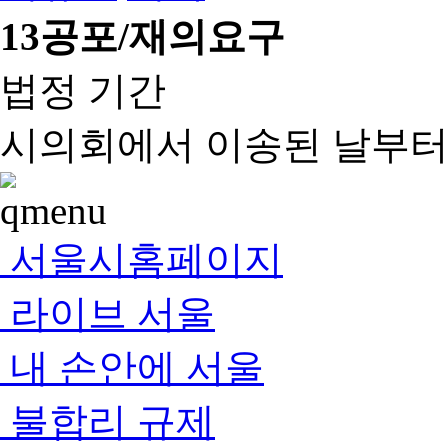
13
공포/재의요구
법정 기간
시의회에서 이송된 날부터 
서울시홈페이지
라이브 서울
내 손안에 서울
불합리 규제