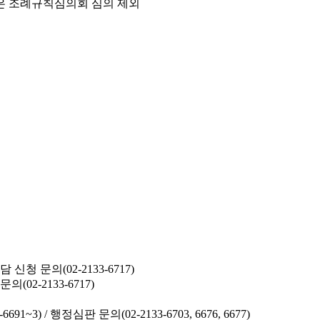
은 조례규칙심의회 심의 제외
청 문의(02-2133-6717)
02-2133-6717)
691~3) /
행정심판 문의(02-2133-6703, 6676, 6677)