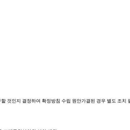
요구할 것인지 결정하여 확정방침 수립
원안가결된 경우 별도 조치 