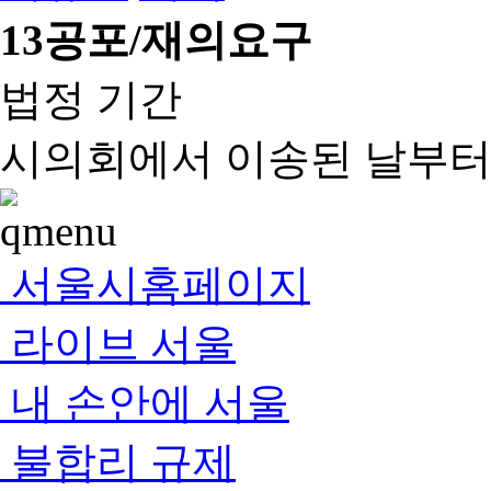
13
공포/재의요구
법정 기간
시의회에서 이송된 날부터 
서울시홈페이지
라이브 서울
내 손안에 서울
불합리 규제