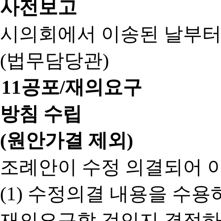
사전보고
시의회에서 이송된 날부터
(법무담당관)
11
공포/재의요구
방침 수립
(원안가결 제외)
조례안이 수정 의결되어 
(1) 수정의결 내용을 수
재의요구할 것인지 결정하