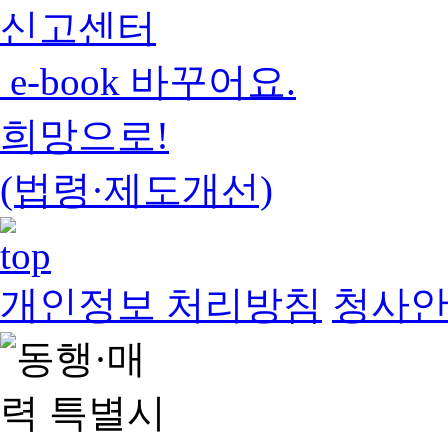
신고센터
e-book 바꾸어요.
희망으로!
(법령·제도개선)
개인정보 처리방침
청사