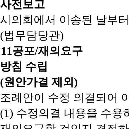
사전보고
시의회에서 이송된 날부터
(법무담당관)
11
공포/재의요구
방침 수립
(원안가결 제외)
조례안이 수정 의결되어 
(1) 수정의결 내용을 수
재의요구할 것인지 결정하