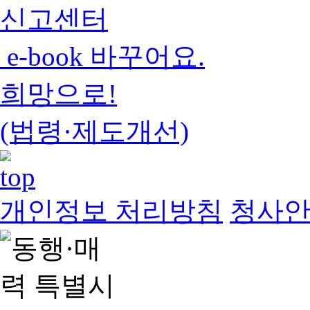
신고센터
e-book 바꾸어요.
희망으로!
(법령·제도개선)
개인정보 처리방침
청사