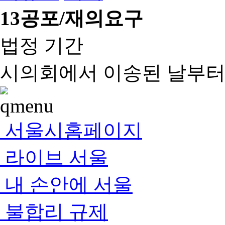
13
공포/재의요구
법정 기간
시의회에서 이송된 날부터 
서울시홈페이지
라이브 서울
내 손안에 서울
불합리 규제