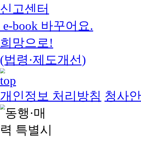
신고센터
e-book 바꾸어요.
희망으로!
(법령·제도개선)
개인정보 처리방침
청사