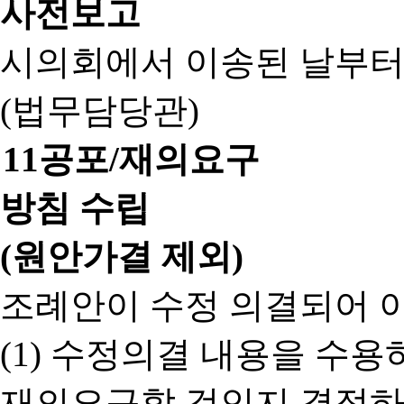
사전보고
시의회에서 이송된 날부터
(법무담당관)
11
공포/재의요구
방침 수립
(원안가결 제외)
조례안이 수정 의결되어 
(1) 수정의결 내용을 수
재의요구할 것인지 결정하