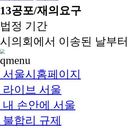
13
공포/재의요구
법정 기간
시의회에서 이송된 날부터 
서울시홈페이지
라이브 서울
내 손안에 서울
불합리 규제