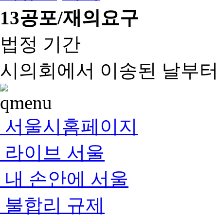
13
공포/재의요구
법정 기간
시의회에서 이송된 날부터 
서울시홈페이지
라이브 서울
내 손안에 서울
불합리 규제