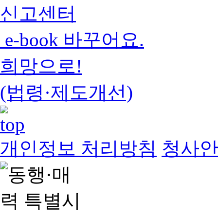
신고센터
e-book 바꾸어요.
희망으로!
(법령·제도개선)
개인정보 처리방침
청사