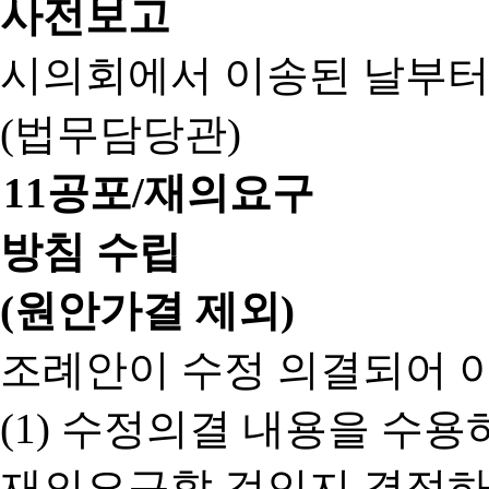
사전보고
시의회에서 이송된 날부터
(법무담당관)
11
공포/재의요구
방침 수립
(원안가결 제외)
조례안이 수정 의결되어 
(1) 수정의결 내용을 수
재의요구할 것인지 결정하