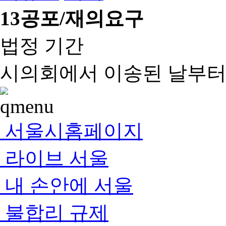
13
공포/재의요구
법정 기간
시의회에서 이송된 날부터 
서울시홈페이지
라이브 서울
내 손안에 서울
불합리 규제