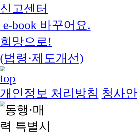
신고센터
e-book 바꾸어요.
희망으로!
(법령·제도개선)
개인정보 처리방침
청사