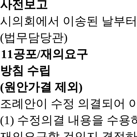
사전보고
시의회에서 이송된 날부터
(법무담당관)
11
공포/재의요구
방침 수립
(원안가결 제외)
조례안이 수정 의결되어 
(1) 수정의결 내용을 수
재의요구할 것인지 결정하