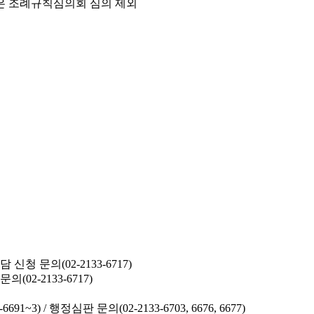
은 조례규칙심의회 심의 제외
청 문의(02-2133-6717)
02-2133-6717)
691~3) /
행정심판 문의(02-2133-6703, 6676, 6677)