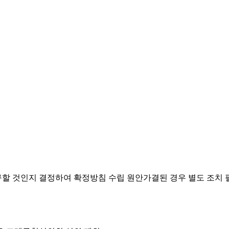
요구할 것인지 결정하여 확정방침 수립
원안가결된 경우 별도 조치 