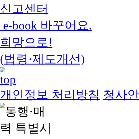
신고센터
e-book 바꾸어요.
희망으로!
(법령·제도개선)
개인정보 처리방침
청사