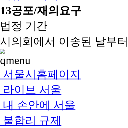
13
공포/재의요구
법정 기간
시의회에서 이송된 날부터 
서울시홈페이지
라이브 서울
내 손안에 서울
불합리 규제