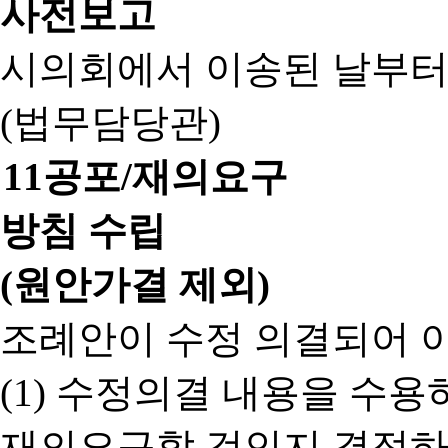
사전보고
시의회에서 이송된 날부터
(법무담당관)
11
공포/재의요구
방침 수립
(원안가결 제외)
조례안이 수정 의결되어 
(1) 수정의결 내용을 수
재의요구할 것인지 결정하