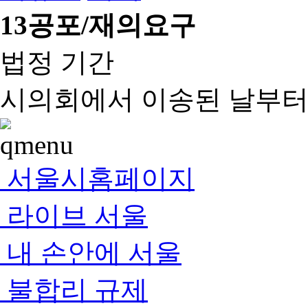
13
공포/재의요구
법정 기간
시의회에서 이송된 날부터 
서울시홈페이지
라이브 서울
내 손안에 서울
불합리 규제