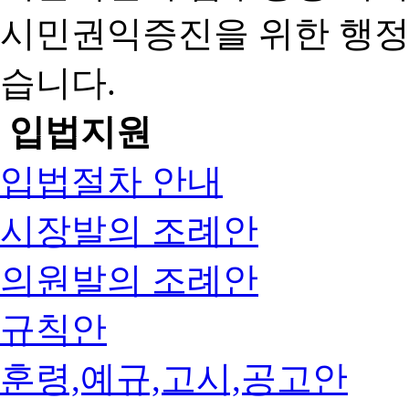
시민권익증진을 위한 행
습니다.
입법지원
입법절차 안내
시장발의 조례안
의원발의 조례안
규칙안
훈령,예규,고시,공고안