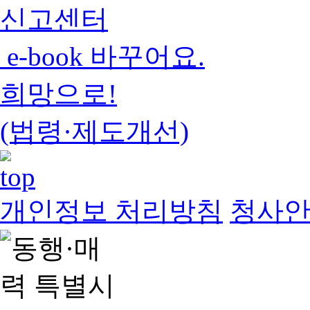
신고센터
e-book 바꾸어요.
희망으로!
(법령·제도개선)
개인정보 처리방침
청사