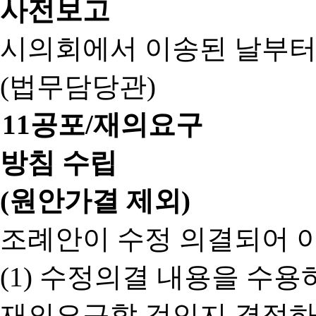
사전보고
시의회에서 이송된 날부터
(법무담당관)
11
공포/재의요구
방침 수립
(원안가결 제외)
조례안이 수정 의결되어 
(1) 수정의결 내용을 수
재의요구할 것인지 결정하