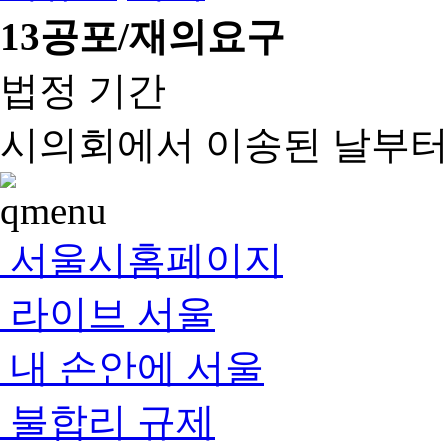
13
공포/재의요구
법정 기간
시의회에서 이송된 날부터 
서울시홈페이지
라이브 서울
내 손안에 서울
불합리 규제