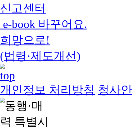
신고센터
e-book 바꾸어요.
희망으로!
(법령·제도개선)
개인정보 처리방침
청사