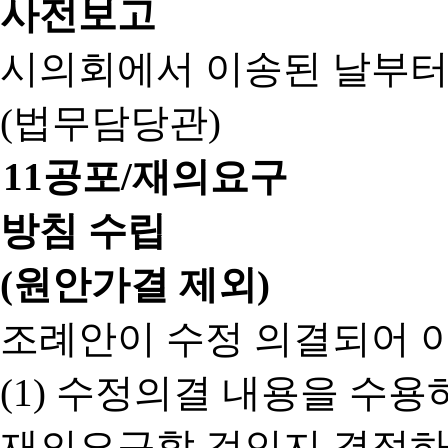
사전보고
시의회에서 이송된 날부터
(법무담당관)
11
공포/재의요구
방침 수립
(원안가결 제외)
조례안이 수정 의결되어 
(1) 수정의결 내용을 수
재의요구할 것인지 결정하