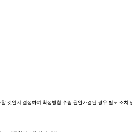
요구할 것인지 결정하여 확정방침 수립
원안가결된 경우 별도 조치 