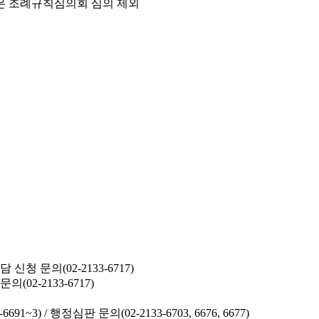
은 조례규칙심의회 심의 제외
청 문의(02-2133-6717)
02-2133-6717)
691~3) /
행정심판 문의(02-2133-6703, 6676, 6677)