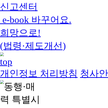
신고센터
e-book 바꾸어요.
희망으로!
(법령·제도개선)
개인정보 처리방침
청사