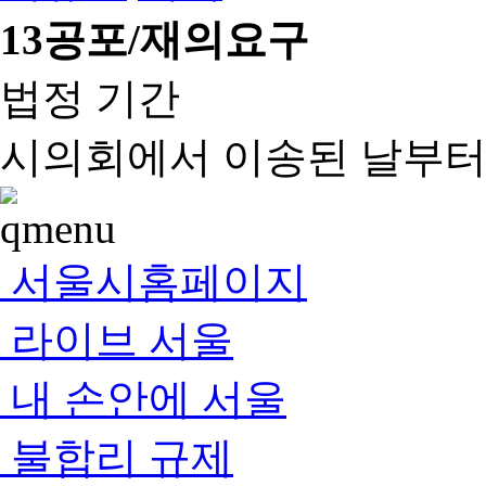
13
공포/재의요구
법정 기간
시의회에서 이송된 날부터 
서울시홈페이지
라이브 서울
내 손안에 서울
불합리 규제