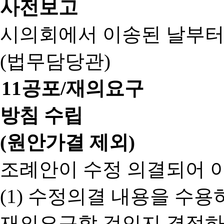
사전보고
시의회에서 이송된 날부터
(법무담당관)
11
공포/재의요구
방침 수립
(원안가결 제외)
조례안이 수정 의결되어 
(1) 수정의결 내용을 수
재의요구할 것인지 결정하