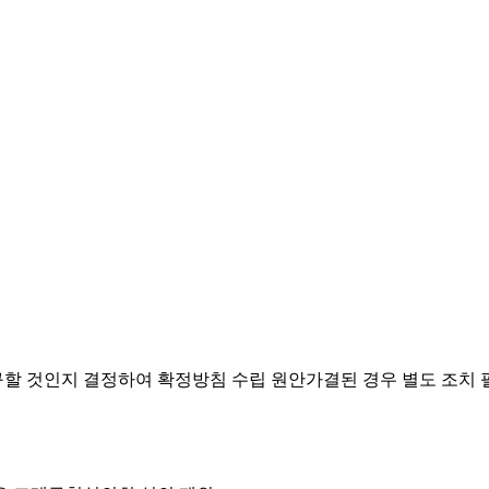
요구할 것인지 결정하여 확정방침 수립
원안가결된 경우 별도 조치 