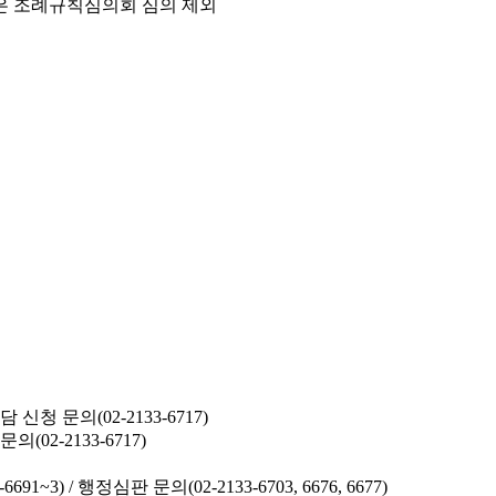
은 조례규칙심의회 심의 제외
청 문의(02-2133-6717)
02-2133-6717)
691~3) /
행정심판 문의(02-2133-6703, 6676, 6677)