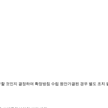
요구할 것인지 결정하여 확정방침 수립
원안가결된 경우 별도 조치 