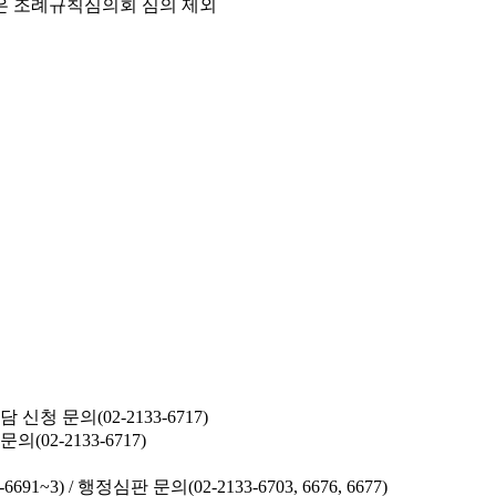
은 조례규칙심의회 심의 제외
청 문의(02-2133-6717)
02-2133-6717)
691~3) /
행정심판 문의(02-2133-6703, 6676, 6677)