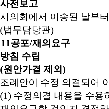
사전보고
시의회에서 이송된 날부터
(법무담당관)
11
공포/재의요구
방침 수립
(원안가결 제외)
조례안이 수정 의결되어 
(1) 수정의결 내용을 수
재의요구할 것인지 결정하