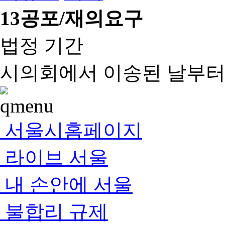
13
공포/재의요구
법정 기간
시의회에서 이송된 날부터 
서울시홈페이지
라이브 서울
내 손안에 서울
불합리 규제