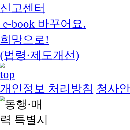
신고센터
e-book 바꾸어요.
희망으로!
(법령·제도개선)
개인정보 처리방침
청사