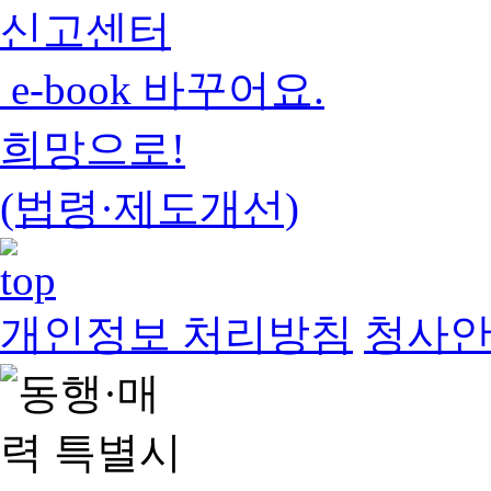
신고센터
e-book 바꾸어요.
희망으로!
(법령·제도개선)
개인정보 처리방침
청사