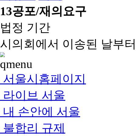
13
공포/재의요구
법정 기간
시의회에서 이송된 날부터 
서울시홈페이지
라이브 서울
내 손안에 서울
불합리 규제