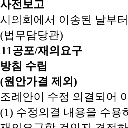
사전보고
시의회에서 이송된 날부터
(법무담당관)
11
공포/재의요구
방침 수립
(원안가결 제외)
조례안이 수정 의결되어 
(1) 수정의결 내용을 수
재의요구할 것인지 결정하