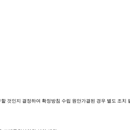
요구할 것인지 결정하여 확정방침 수립
원안가결된 경우 별도 조치 