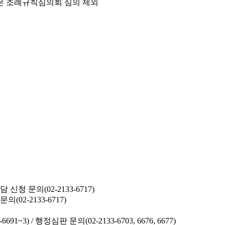
은 조례규칙심의회 심의 제외
청 문의(02-2133-6717)
02-2133-6717)
691~3) /
행정심판 문의(02-2133-6703, 6676, 6677)