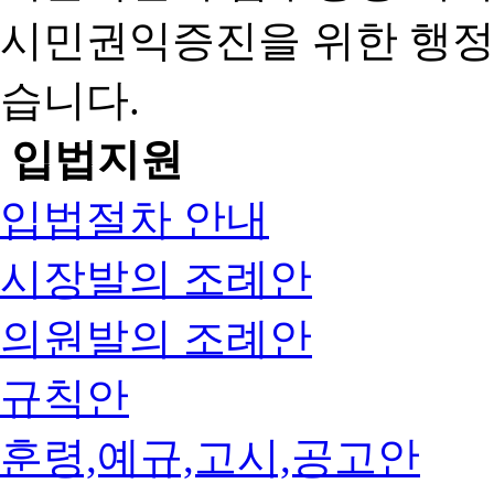
시민권익증진을 위한 행
습니다.
입법지원
입법절차 안내
시장발의 조례안
의원발의 조례안
규칙안
훈령,예규,고시,공고안