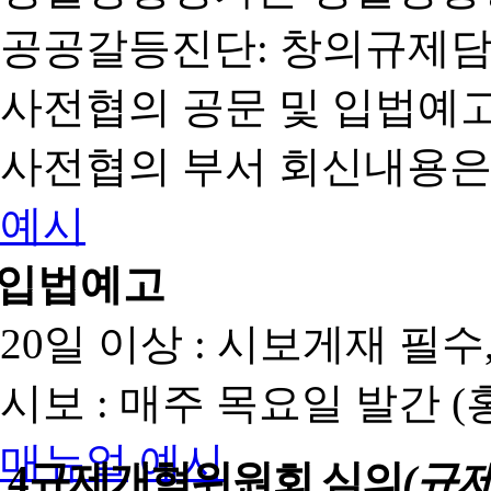
공공갈등진단: 창의규제
사전협의 공문 및 입법예고
사전협의 부서 회신내용은
예시
입법예고
20일 이상 : 시보게재 필
시보 : 매주 목요일 발간 
매뉴얼
예시
4
규제개혁위원회 심의
(규제