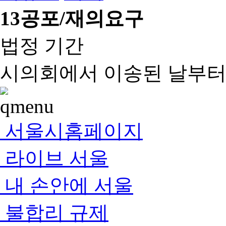
13
공포/재의요구
법정 기간
시의회에서 이송된 날부터 
서울시홈페이지
라이브 서울
내 손안에 서울
불합리 규제