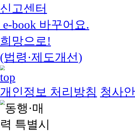
신고센터
e-book 바꾸어요.
희망으로!
(법령·제도개선)
개인정보 처리방침
청사