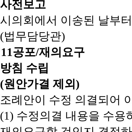
사전보고
시의회에서 이송된 날부터
(법무담당관)
11
공포/재의요구
방침 수립
(원안가결 제외)
조례안이 수정 의결되어 
(1) 수정의결 내용을 수
재의요구할 것인지 결정하