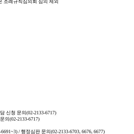
은 조례규칙심의회 심의 제외
청 문의(02-2133-6717)
02-2133-6717)
691~3) /
행정심판 문의(02-2133-6703, 6676, 6677)