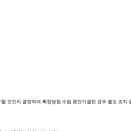
요구할 것인지 결정하여 확정방침 수립
원안가결된 경우 별도 조치 