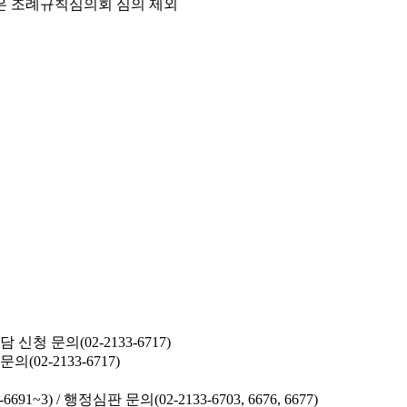
은 조례규칙심의회 심의 제외
청 문의(02-2133-6717)
02-2133-6717)
691~3) /
행정심판 문의(02-2133-6703, 6676, 6677)