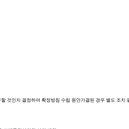
요구할 것인지 결정하여 확정방침 수립
원안가결된 경우 별도 조치 