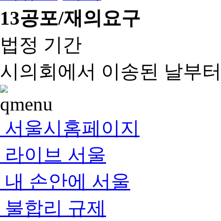
13
공포/재의요구
법정 기간
시의회에서 이송된 날부터 
서울시홈페이지
라이브 서울
내 손안에 서울
불합리 규제