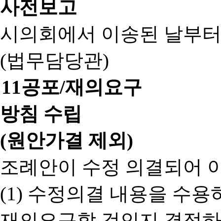
사전보고
시의회에서 이송된 날부터
(법무담당관)
11
공포/재의요구
방침 수립
(원안가결 제외)
조례안이 수정 의결되어 
(1) 수정의결 내용을 수
재의요구할 것인지 결정하