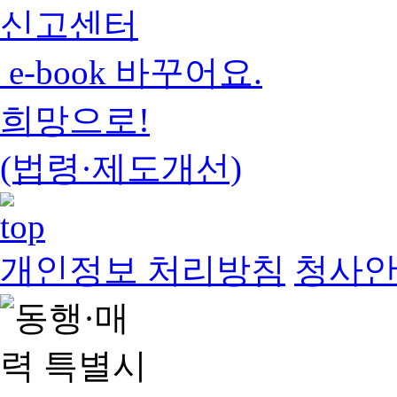
신고센터
e-book 바꾸어요.
희망으로!
(법령·제도개선)
개인정보 처리방침
청사