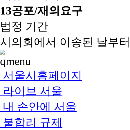
13
공포/재의요구
법정 기간
시의회에서 이송된 날부터 
서울시홈페이지
라이브 서울
내 손안에 서울
불합리 규제