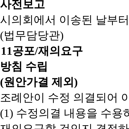
사전보고
시의회에서 이송된 날부터
(법무담당관)
11
공포/재의요구
방침 수립
(원안가결 제외)
조례안이 수정 의결되어 
(1) 수정의결 내용을 수
재의요구할 것인지 결정하