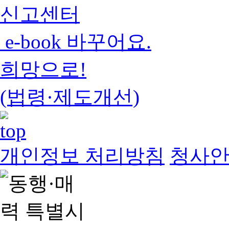
신고센터
e-book 바꾸어요.
희망으로!
(법령·제도개선)
개인정보 처리방침
청사