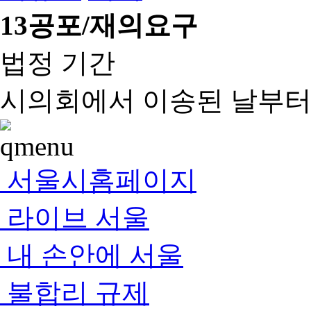
13
공포/재의요구
법정 기간
시의회에서 이송된 날부터 
서울시홈페이지
라이브 서울
내 손안에 서울
불합리 규제