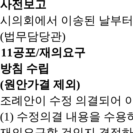
사전보고
시의회에서 이송된 날부터
(법무담당관)
11
공포/재의요구
방침 수립
(원안가결 제외)
조례안이 수정 의결되어 
(1) 수정의결 내용을 수
재의요구할 것인지 결정하