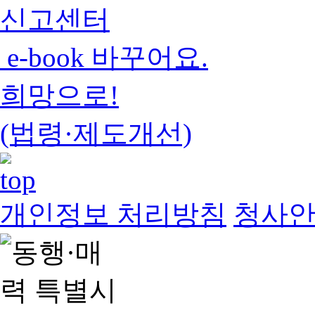
신고센터
e-book 바꾸어요.
희망으로!
(법령·제도개선)
개인정보 처리방침
청사