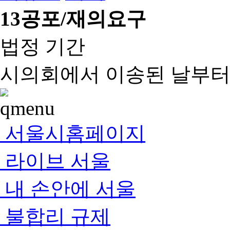
13
공포/재의요구
법정 기간
시의회에서 이송된 날부터 
서울시홈페이지
라이브 서울
내 손안에 서울
불합리 규제