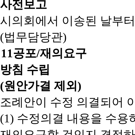
사전보고
시의회에서 이송된 날부터
(법무담당관)
11
공포/재의요구
방침 수립
(원안가결 제외)
조례안이 수정 의결되어 
(1) 수정의결 내용을 수
재의요구할 것인지 결정하