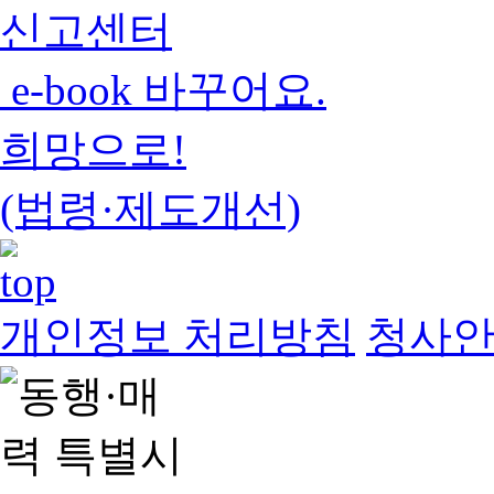
신고센터
e-book 바꾸어요.
희망으로!
(법령·제도개선)
개인정보 처리방침
청사