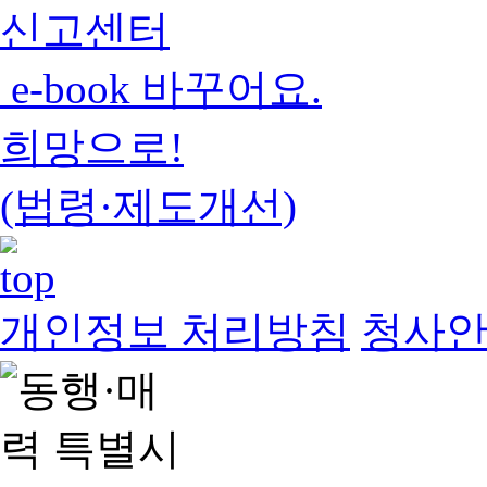
신고센터
e-book 바꾸어요.
희망으로!
(법령·제도개선)
개인정보 처리방침
청사