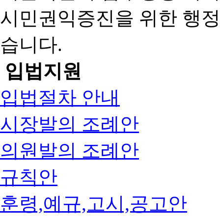
시민권익증진을 위한 행
습니다.
입법지원
입법절차 안내
시장발의 조례안
의원발의 조례안
규칙안
훈령,예규,고시,공고안