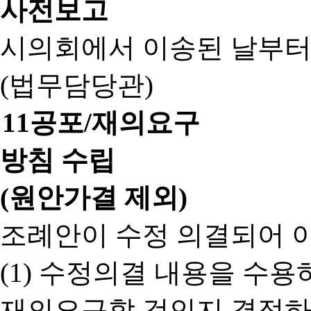
사전보고
시의회에서 이송된 날부터
(법무담당관)
11
공포/재의요구
방침 수립
(원안가결 제외)
조례안이 수정 의결되어 
(1) 수정의결 내용을 수
재의요구할 것인지 결정하