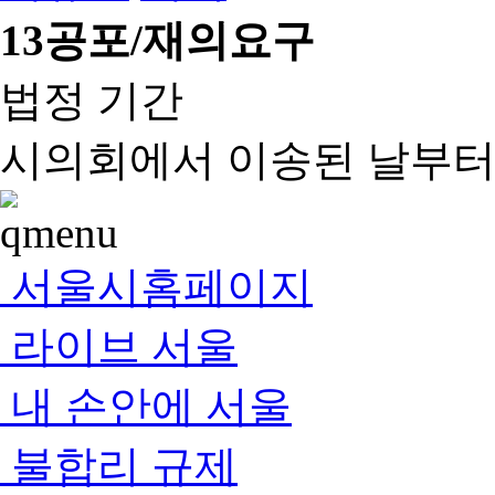
13
공포/재의요구
법정 기간
시의회에서 이송된 날부터 
서울시홈페이지
라이브 서울
내 손안에 서울
불합리 규제