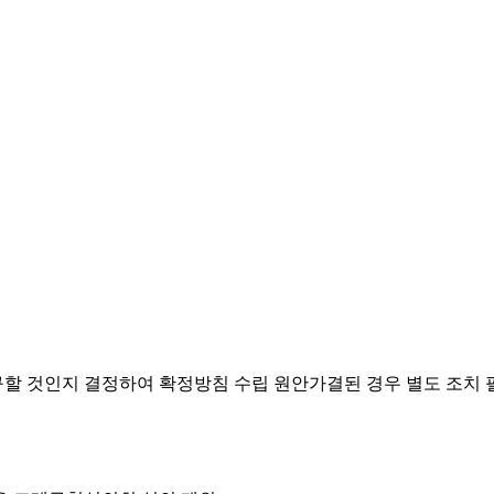
요구할 것인지 결정하여 확정방침 수립
원안가결된 경우 별도 조치 