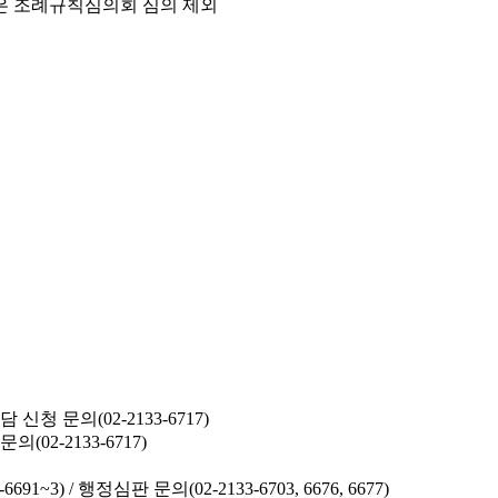
은 조례규칙심의회 심의 제외
청 문의(02-2133-6717)
02-2133-6717)
691~3) /
행정심판 문의(02-2133-6703, 6676, 6677)