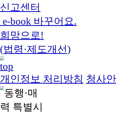
신고센터
e-book 바꾸어요.
희망으로!
(법령·제도개선)
개인정보 처리방침
청사