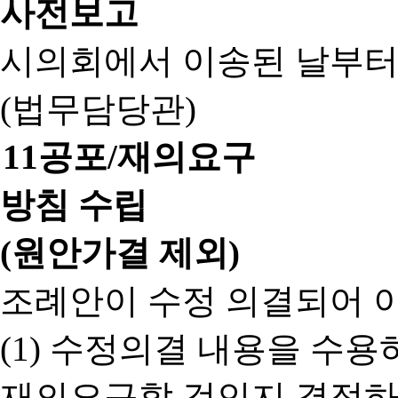
사전보고
시의회에서 이송된 날부터
(법무담당관)
11
공포/재의요구
방침 수립
(원안가결 제외)
조례안이 수정 의결되어 
(1) 수정의결 내용을 수
재의요구할 것인지 결정하