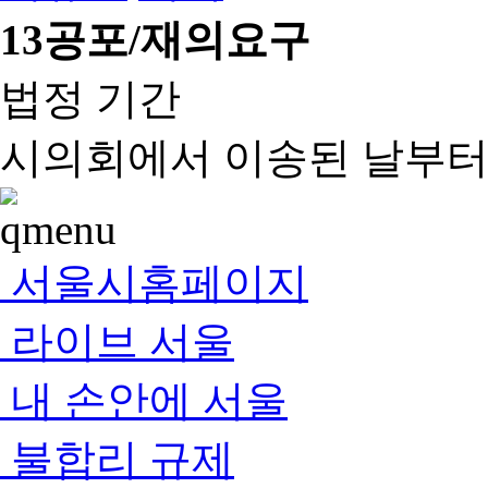
13
공포/재의요구
법정 기간
시의회에서 이송된 날부터 
서울시홈페이지
라이브 서울
내 손안에 서울
불합리 규제