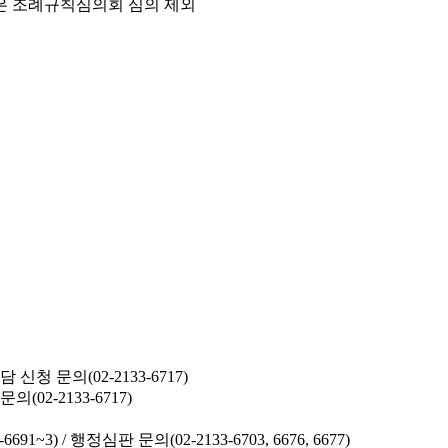
은 조례규칙심의회 심의 제외
청 문의(02-2133-6717)
02-2133-6717)
691~3) /
행정심판 문의(02-2133-6703, 6676, 6677)