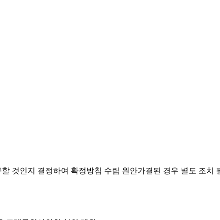
요구할 것인지 결정하여 확정방침 수립
원안가결된 경우 별도 조치 