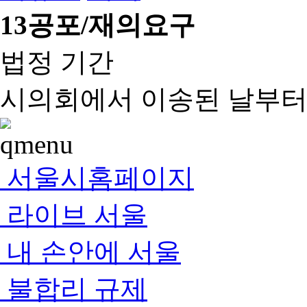
13
공포/재의요구
법정 기간
시의회에서 이송된 날부터 
서울시홈페이지
라이브 서울
내 손안에 서울
불합리 규제