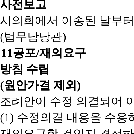
사전보고
시의회에서 이송된 날부터
(법무담당관)
11
공포/재의요구
방침 수립
(원안가결 제외)
조례안이 수정 의결되어 
(1) 수정의결 내용을 수
재의요구할 것인지 결정하