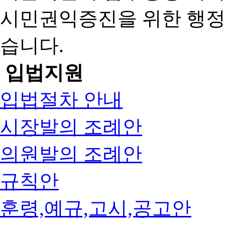
시민권익증진을 위한 행
습니다.
입법지원
입법절차 안내
시장발의 조례안
의원발의 조례안
규칙안
훈령,예규,고시,공고안