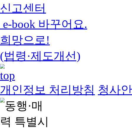
신고센터
e-book 바꾸어요.
희망으로!
(법령·제도개선)
개인정보 처리방침
청사